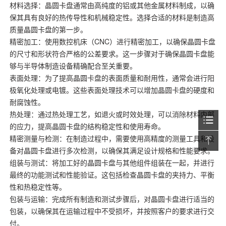
材料选择：晶圆卡盘通常由高纯度的铝或其他金属材料制成，以确
保其具有良好的热传导性和机械稳定性。选择合适的材料是制造高
质量晶圆卡盘的第一步。
精密加工：使用数控机床（CNC）进行精密加工，以确保晶圆卡盘
的尺寸和形状符合严格的公差要求。这一步骤对于确保晶圆卡盘能
够与半导体制造设备精确配合至关重要。
表面处理：为了提高晶圆卡盘的表面质量和耐用性，通常会进行阳
极氧化处理或电镀。这些表面处理技术可以增加晶圆卡盘的硬度和
耐腐蚀性。
热处理：通过热处理工艺，如退火或时效处理，可以消除材料内部
的应力，提高晶圆卡盘的结构稳定性和使用寿命。
精密测量与检测：在制造过程中，需要使用高精度的测量工具和设
备对晶圆卡盘进行多次检测，以确保其满足设计规格和性能要求。
组装与测试：将加工好的晶圆卡盘与其他组件组装在一起，并进行
最终的功能测试和性能验证。这包括检查晶圆卡盘的夹持力、平衡
性和热稳定性等。
包装与运输：完成所有制造和测试步骤后，对晶圆卡盘进行适当的
包装，以确保其在运输过程中不受损坏，并按照客户的要求进行交
付。