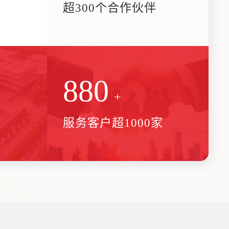
业
超300个合作伙伴
1,000
+
服务客户超1000家