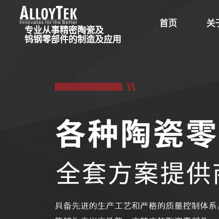
首页
关
专业从事精密陶瓷及
钨钢零部件的制造及应用