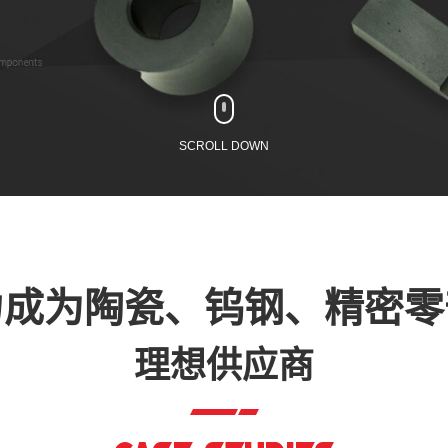
SCROLL DOWN
力成为陶瓷、钨钢、精密零
理想供应商