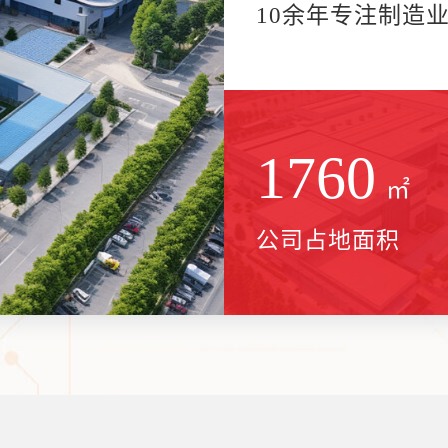
10余年专注制造
2000
㎡
公司占地面积